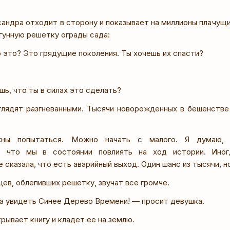
сандра отходит в сторону и показывает на миллионы плачущи
гунную решетку ограды сада:
 это? Это грядущие поколения. Ты хочешь их спасти?
ь, что ты в силах это сделать?
лядят разгневанными. Тысячи новорожденных в бешенстве 
ы попытаться. Можно начать с малого. Я думаю,
, что мы в состоянии повлиять на ход истории. Ино
 сказала, что есть аварийный выход. Один шанс из тысячи, н
ев, облепивших решетку, звучат все громче.
ва увидеть Синее Дерево Времени! — просит девушка.
рывает книгу и кладет ее на землю.