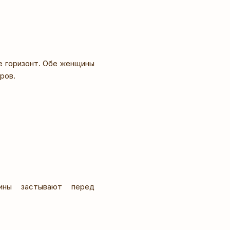
е горизонт. Обе женщины
ров.
ины застывают перед