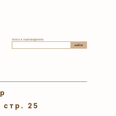
поиск в произведениях
найти
ер
 стр. 25