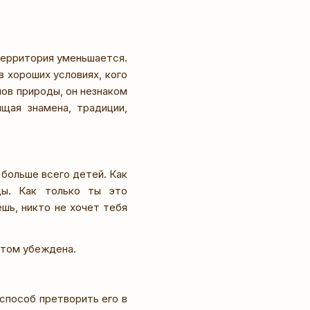
территория уменьшается.
в хороших условиях, кого
ов природы, он незнаком
щая знамена, традиции,
больше всего детей. Как
оды. Как только ты это
шь, никто не хочет тебя
этом убеждена.
способ претворить его в