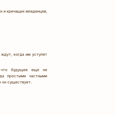
х и кричащих младенцев,
ждут, когда им уступят
 что будущее еще не
гда простыми частными
о он существует.