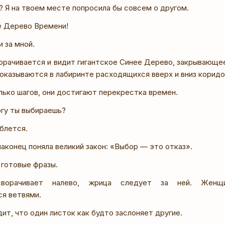
 Я на твоем месте попросила бы совсем о другом.
 Дерево Времени!
 за мной.
орачивается и видит гигантское Синее Дерево, закрывающе
 оказываются в лабиринте расходящихся вверх и вниз коридо
лько шагов, они достигают перекрестка времен.
гу ты выбираешь?
блется.
аконец поняла великий закон: «Выбор — это отказ».
 готовые фразы.
сворачивает налево, жрица следует за ней. Женщ
я ветвями.
ит, что один листок как будто заслоняет другие.