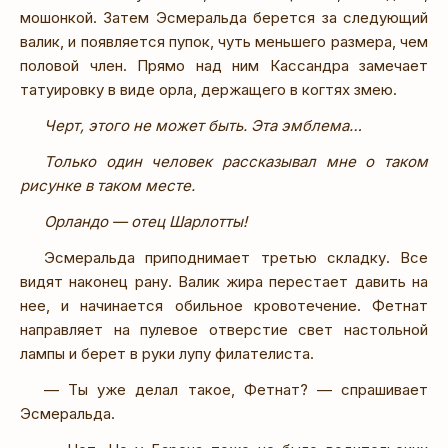
мошонкой. Затем Эсмеральда берется за следующий
валик, и появляется пупок, чуть меньшего размера, чем
половой член. Прямо над ним Кассандра замечает
татуировку в виде орла, держащего в когтях змею.
Черт, этого не может быть. Эта эмблема…
Только один человек рассказывал мне о таком
рисунке в таком месте.
Орландо — отец Шарлотты!
Эсмеральда приподнимает третью складку. Все
видят наконец рану. Валик жира перестает давить на
нее, и начинается обильное кровотечение. Фетнат
направляет на пулевое отверстие свет настольной
лампы и берет в руки лупу филателиста.
— Ты уже делал такое, Фетнат? — спрашивает
Эсмеральда.