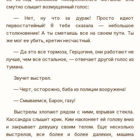
смутно слышит возмущенный голос:
— Нет, ну что за дурак! Просто идиот
первостатейный! Я тебе сказала — небольшое
столкновение! А ты сметаешь все на своем пути. Ты
же мог ее убить, кретин несчастный.
— Да это все тормоза, Герцогиня, они работают не
лучше, чем все остальное, — отвечает другой голос из
тумана.
Звучит выстрел.
— Черт, осторожно, баба из полиции вооружена!
— Смываемся, Барон, газу!
Выстрелы хлопают рядом с ними, взрывая стекла.
Кассандра слышит крик. Ким наклоняет ей голову вниз
и закрывает девушку своим телом. Еще несколько
выстрелов, все более и более далеких, машина