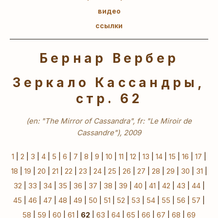
видео
ссылки
Бернар Вербер
Зеркало Кассандры,
стр. 62
(en: "The Mirror of Cassandra", fr: "Le Miroir de
Cassandre"), 2009
1
|
2
|
3
|
4
|
5
|
6
|
7
|
8
|
9
|
10
|
11
|
12
|
13
|
14
|
15
|
16
|
17
|
18
|
19
|
20
|
21
|
22
|
23
|
24
|
25
|
26
|
27
|
28
|
29
|
30
|
31
|
32
|
33
|
34
|
35
|
36
|
37
|
38
|
39
|
40
|
41
|
42
|
43
|
44
|
45
|
46
|
47
|
48
|
49
|
50
|
51
|
52
|
53
|
54
|
55
|
56
|
57
|
58
|
59
|
60
|
61
|
62
|
63
|
64
|
65
|
66
|
67
|
68
|
69