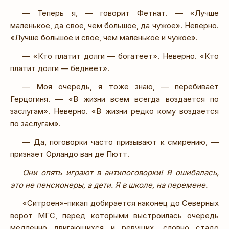
— Теперь я, — говорит Фетнат. — «Лучше
маленькое, да свое, чем большое, да чужое». Неверно.
«Лучше большое и свое, чем маленькое и чужое».
— «Кто платит долги — богатеет». Неверно. «Кто
платит долги — беднеет».
— Моя очередь, я тоже знаю, — перебивает
Герцогиня. — «В жизни всем всегда воздается по
заслугам». Неверно. «В жизни редко кому воздается
по заслугам».
— Да, поговорки часто призывают к смирению, —
признает Орландо ван де Пютт.
Они опять играют в антипоговорки! Я ошибалась,
это не пенсионеры, а дети. Я в школе, на перемене.
«Ситроен»-пикап добирается наконец до Северных
ворот МГС, перед которыми выстроилась очередь
медленно двигающихся и ревущих, словно стадо