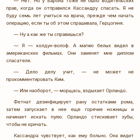
— Нет. Но у Барона тоже не было водительских
прав, когда он отправился Кассандру спасать. Я не
буду семь лет учиться на врача, прежде чем начать
операцию, если ты об этом спрашивала, Герцогиня.
— Ну а как же ты справишься?
— Я — колдун-волоф. А магию белых видел в
американских фильмах. Они заменят мне диплом
спасателя.
— Дело делу учит, — не может не
прокомментировать Ким.
— Или наоборот, — морщась, вздыхает Орландо.
Фетнат дезинфицирует рану остатками рома,
затем запускает в нее еще горячие ножницы и
начинает искать пулю. Орландо стискивает зубы,
чтобы не кричать.
Кассандра чувствует, как ему больно. Она видит