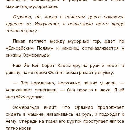
мамонтов, мусоровозов.
Странно, но, когда я слишком долго нахожусь
вдалеке от Искушения, я испытываю нечто вроде
тоски по дому.
Пикап петляет между мусорных гор, едет по
«Елисейским Полям» и наконец останавливается у
хижины Эсмеральды.
Ким Йе Бин берет Кассандру на руки и несет к
дивану, на котором Фетнат осматривает девушку.
— Все нормально, несколько легких ушибов, —
успокаивает сенегалец. — Она просто в шоке. Я ей
настойку сделаю.
Эсмеральда видит, что Орландо продолжает
сидеть в машине, навалившись на руль, и подходит к
нему. Спереди на ткани его куртки проступает липкое
пятно крови.