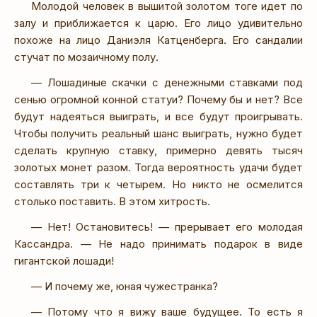
Молодой человек в вышитой золотом тоге идет по
залу и приближается к царю. Его лицо удивительно
похоже на лицо Даниэля Катценберга. Его сандалии
стучат по мозаичному полу.
— Лошадиные скачки с денежными ставками под
сенью огромной конной статуи? Почему бы и нет? Все
будут надеяться выиграть, и все будут проигрывать.
Чтобы получить реальный шанс выиграть, нужно будет
сделать крупную ставку, примерно девять тысяч
золотых монет разом. Тогда вероятность удачи будет
составлять три к четырем. Но никто не осмелится
столько поставить. В этом хитрость.
— Нет! Остановитесь! — прерывает его молодая
Кассандра. — Не надо принимать подарок в виде
гигантской лошади!
— И почему же, юная чужестранка?
— Потому что я вижу ваше будущее. То есть я