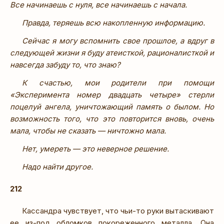
Все начинаешь с нуля, все начинаешь с начала.
Правда, теряешь всю накопленную информацию.
Сейчас я могу вспомнить свое прошлое, а вдруг в
следующей жизни я буду атеисткой, рационалисткой и
навсегда забуду то, что знаю?
К счастью, мои родители при помощи
«Эксперимента номер двадцать четыре» стерли
поцелуй ангела, уничтожающий память о былом. Но
возможность того, что это повторится вновь, очень
мала, чтобы не сказать — ничтожно мала.
Нет, умереть — это неверное решение.
Надо найти другое.
212
Кассандра чувствует, что чьи-то руки вытаскивают
ее из-под обломков покореженного металла. Она