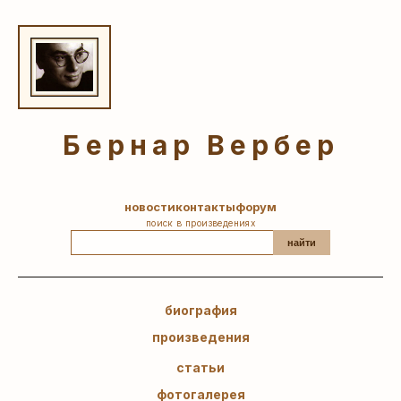
Бернар Вербер
новости
контакты
форум
поиск в произведениях
найти
биография
произведения
статьи
фотогалерея