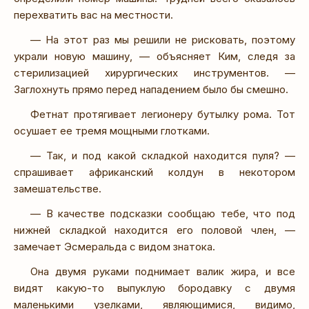
перехватить вас на местности.
— На этот раз мы решили не рисковать, поэтому
украли новую машину, — объясняет Ким, следя за
стерилизацией хирургических инструментов. —
Заглохнуть прямо перед нападением было бы смешно.
Фетнат протягивает легионеру бутылку рома. Тот
осушает ее тремя мощными глотками.
— Так, и под какой складкой находится пуля? —
спрашивает африканский колдун в некотором
замешательстве.
— В качестве подсказки сообщаю тебе, что под
нижней складкой находится его половой член, —
замечает Эсмеральда с видом знатока.
Она двумя руками поднимает валик жира, и все
видят какую-то выпуклую бородавку с двумя
маленькими узелками, являющимися, видимо,