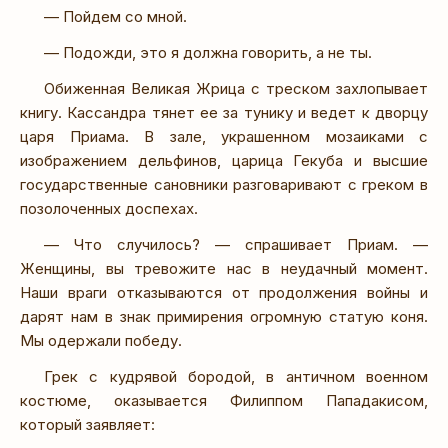
— Пойдем со мной.
— Подожди, это я должна говорить, а не ты.
Обиженная Великая Жрица с треском захлопывает
книгу. Кассандра тянет ее за тунику и ведет к дворцу
царя Приама. В зале, украшенном мозаиками с
изображением дельфинов, царица Гекуба и высшие
государственные сановники разговаривают с греком в
позолоченных доспехах.
— Что случилось? — спрашивает Приам. —
Женщины, вы тревожите нас в неудачный момент.
Наши враги отказываются от продолжения войны и
дарят нам в знак примирения огромную статую коня.
Мы одержали победу.
Грек с кудрявой бородой, в античном военном
костюме, оказывается Филиппом Пападакисом,
который заявляет: