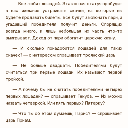
— Все любят лошадей. Эта конная статуя пробудит
в вас желание устраивать скачки, на которые вы
будете продавать билеты. Все будут заключать пари, а
угадавший победителя получит деньги. Спорящих
всегда много, и лишь небольшая их часть что-то
выигрывает. Доход от пари обогатит царскую казну.
— И сколько понадобится лошадей для таких
скачек? — с интересом спрашивает троянский царь.
— Не больше двадцати. Победителями будут
считаться три первые лошади. Их называют первой
тройкой.
— А почему бы не считать победителями четырех
первых лошадей? — спрашивает Гекуба. — Их можно
назвать четверкой. Или пять первых? Пятерку?
— Что ты об этом думаешь, Парис? — спрашивает
царь Приам.