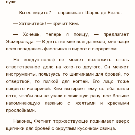
пулю.
— Вы ее видите? — спрашивает Шарль де Везле.
— Заткнитесь! — кричит Ким.
— Хочешь, теперь я поищу, — предлагает
Эсмеральда. — В детстве мне всегда везло, мне чаще
всех попадалась фасолинка в пироге с сюрпризом.
Но колдун-волоф не может возложить столь
ответственное дело на кого-то другого. Он меняет
инструменты, пользуясь то щипчиками для бровей, то
отверткой, то пилкой для ногтей. Его лицо тоже
покрыто испариной. Ким вытирает ему со лба капли
пота, чтобы они не упали в зияющую рану, все больше
напоминающую лазанью с желтыми и красными
прослойками.
Наконец Фетнат торжествующе поднимает вверх
щипчики для бровей с округлым кусочком свинца.