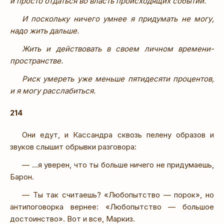
и просто отдаться во власть происходящих событий.
И поскольку ничего умнее я придумать не могу,
надо жить дальше.
Жить и действовать в своем личном времени-
пространстве.
Риск умереть уже меньше пятидесяти процентов,
и я могу расслабиться.
214
Они едут, и Кассандра сквозь пелену образов и
звуков слышит обрывки разговора:
— …я уверен, что ты больше ничего не придумаешь,
Барон.
— Ты так считаешь? «Любопытство — порок», но
антипоговорка вернее: «Любопытство — большое
достоинство». Вот и все, Маркиз.