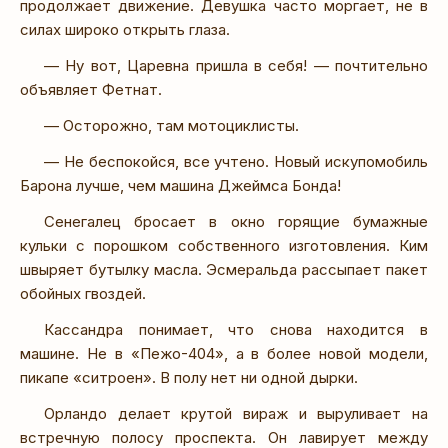
продолжает движение. Девушка часто моргает, не в
силах широко открыть глаза.
— Ну вот, Царевна пришла в себя! — почтительно
объявляет Фетнат.
— Осторожно, там мотоциклисты.
— Не беспокойся, все учтено. Новый искупомобиль
Барона лучше, чем машина Джеймса Бонда!
Сенегалец бросает в окно горящие бумажные
кульки с порошком собственного изготовления. Ким
швыряет бутылку масла. Эсмеральда рассыпает пакет
обойных гвоздей.
Кассандра понимает, что снова находится в
машине. Не в «Пежо-404», а в более новой модели,
пикапе «ситроен». В полу нет ни одной дырки.
Орландо делает крутой вираж и выруливает на
встречную полосу проспекта. Он лавирует между