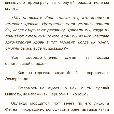
кипящую от крови рану, и в голову ей приходит нелепая
мысль:
«Мы понимаем боль только тех, кто кричит и
истекает кровью. Интересно, если устрицы вопили
бы, когда открывают раковину, хрипели бы, когда их
поливают лимонным соком, если бы из них хлестала
ярко-красная кровь в тот момент, когда их жуют,
смогли бы мы есть их живыми?»
Все сосредоточенно следят за ходом
сенегальской операции.
— Как ты терпишь такую боль? — спрашивает
Эсмеральда.
— Стараюсь не думать о ней. И ты, сделай
милость, не напоминай, Герцогиня… хорошо?!
Орландо морщится, пот течет по его лицу, а
Фетнат лихорадочно копошится в ране, пытаясь найти