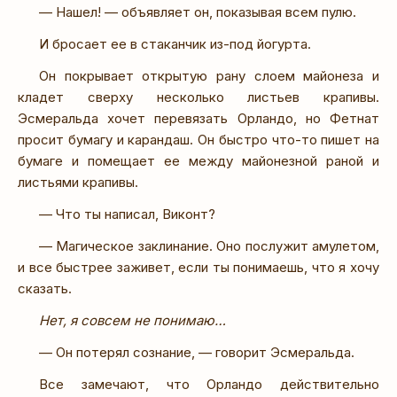
— Нашел! — объявляет он, показывая всем пулю.
И бросает ее в стаканчик из-под йогурта.
Он покрывает открытую рану слоем майонеза и
кладет сверху несколько листьев крапивы.
Эсмеральда хочет перевязать Орландо, но Фетнат
просит бумагу и карандаш. Он быстро что-то пишет на
бумаге и помещает ее между майонезной раной и
листьями крапивы.
— Что ты написал, Виконт?
— Магическое заклинание. Оно послужит амулетом,
и все быстрее заживет, если ты понимаешь, что я хочу
сказать.
Нет, я совсем не понимаю…
— Он потерял сознание, — говорит Эсмеральда.
Все замечают, что Орландо действительно