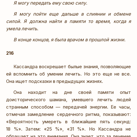
Я могу передать ему свою силу.
Я могу пойти еще дальше в слиянии и обмене
силой. Я должна найти в памяти то время, когда я
умела лечить.
В конце концов, я была врачом в прошлой жизни.
216
Кассандра воскрешает былые знания, позволяющие
ей вспомнить об умении лечить. Но это еще не все.
Она ищет подсказки в предыдущих жизнях.
Она находит на дне своей памяти опыт
доисторического шамана, умевшего лечить людей
странным способом — передачей энергии. Ее часы,
отмечая замедление сердечного ритма, показывают:
«Вероятность умереть в ближайшие пять секунд:
18 %». Затем: «25 %», «31 %». Но Кассандра не
обращает на это внимания. Она знает, что за лечение